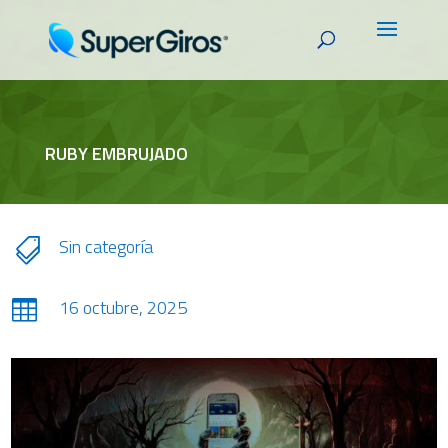
RUBY EMBRUJADO
Sin categoría

16 octubre, 2025
