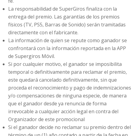
fe.
La responsabilidad de SuperGiros finaliza con la
entrega del premio. Las garantías de los premios
físicos (TV, PS5, Barras de Sonido) serán tramitadas
directamente con el fabricante.
La información de quien se repute como ganador se
confrontará con la información reportada en la APP
de Supergiros Móvil.
Si por cualquier motivo, el ganador se imposibilita
temporal o definitivamente para reclamar el premio,
este quedará cancelado definitivamente, sin que
proceda el reconocimiento y pago de indemnizaciones
y/o compensaciones de ninguna especie, de manera
que el ganador desde ya renuncia de forma
irrevocable a cualquier acción legal en contra del
Organizador de este promocional
Si el ganador decide no reclamar su premio dentro del
término de un (1) año contado a partir de la fecha en