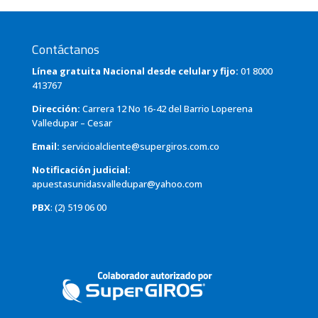
Contáctanos
Línea gratuita Nacional desde celular y fijo:
01 8000
413767
Dirección:
Carrera 12 No 16-42 del Barrio Loperena
Valledupar – Cesar
Email:
servicioalcliente@supergiros.com.co
Notificación judicial:
apuestasunidasvalledupar@yahoo.com
PBX
: (2) 519 06 00