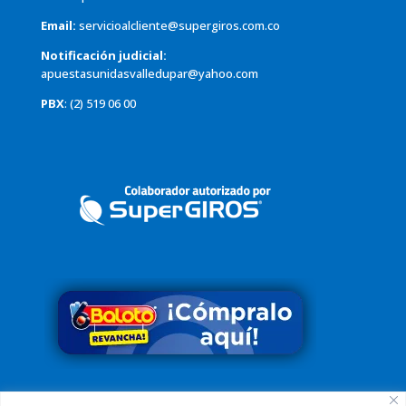
Email:
servicioalcliente@supergiros.com.co
Notificación judicial:
apuestasunidasvalledupar@yahoo.com
PBX
: (2) 519 06 00