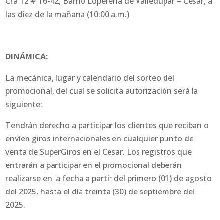
Cra 12 # 16-42, Barrio Loperena de Valledupar – Cesar, a
las diez de la mañana (10:00 a.m.)
DINÁMICA:
La mecánica, lugar y calendario del sorteo del
promocional, del cual se solicita autorización será la
siguiente:
Tendrán derecho a participar los clientes que reciban o
envíen giros internacionales en cualquier punto de
venta de SuperGiros en el Cesar. Los registros que
entrarán a participar en el promocional deberán
realizarse en la fecha a partir del primero (01) de agosto
del 2025, hasta el día treinta (30) de septiembre del
2025.