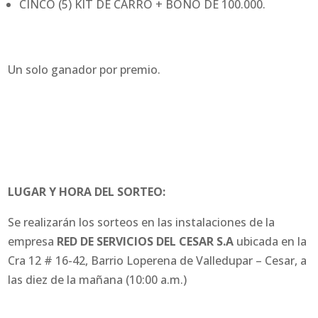
CINCO (5) KIT DE CARRO + BONO DE 100.000.
Un solo ganador por premio.
LUGAR Y HORA DEL SORTEO:
Se realizarán los sorteos en las instalaciones de la
empresa
RED DE SERVICIOS DEL CESAR S.A
ubicada en la
Cra 12 # 16-42, Barrio Loperena de Valledupar – Cesar, a
las diez de la mañana (10:00 a.m.)