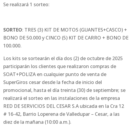
Se realizará 1 sorteo:
SORTEO
: TRES (3) KIT DE MOTOS (GUANTES+CASCO) +
BONO DE 50.000 y CINCO (5) KIT DE CARRO + BONO DE
100.000.
Los kits se sortearán el día dos (2) de octubre de 2025
participarán los clientes que realizaron compras de
SOAT+POLIZA en cualquier punto de venta de
SuperGiros cesar desde la fecha de inicio del
promocional, hasta el día treinta (30) de septiembre; se
realizará el sorteo en las instalaciones de la empresa
RED DE SERVICIOS DEL CESAR S.A ubicada en la Cra 12
# 16-42, Barrio Loperena de Valledupar – Cesar, a las
diez de la mañana (10:00 a.m.).