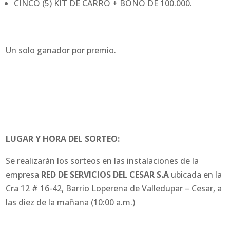
CINCO (5) KIT DE CARRO + BONO DE 100.000.
Un solo ganador por premio.
LUGAR Y HORA DEL SORTEO:
Se realizarán los sorteos en las instalaciones de la
empresa
RED DE SERVICIOS DEL CESAR S.A
ubicada en la
Cra 12 # 16-42, Barrio Loperena de Valledupar – Cesar, a
las diez de la mañana (10:00 a.m.)