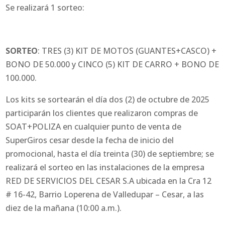
Se realizará 1 sorteo:
SORTEO
: TRES (3) KIT DE MOTOS (GUANTES+CASCO) +
BONO DE 50.000 y CINCO (5) KIT DE CARRO + BONO DE
100.000.
Los kits se sortearán el día dos (2) de octubre de 2025
participarán los clientes que realizaron compras de
SOAT+POLIZA en cualquier punto de venta de
SuperGiros cesar desde la fecha de inicio del
promocional, hasta el día treinta (30) de septiembre; se
realizará el sorteo en las instalaciones de la empresa
RED DE SERVICIOS DEL CESAR S.A ubicada en la Cra 12
# 16-42, Barrio Loperena de Valledupar – Cesar, a las
diez de la mañana (10:00 a.m.).