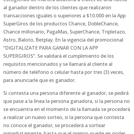
al ganador dentro de los clientes que realizaron
transacciones iguales o superiores a $10.000 en la App
SuperGiros de los productos Chance, DobleChance,
Chance millonario, PagaMas, SuperChance, Tripletazo,
Astro, Baloto, Betplay. En la vigencia del promocional
“DIGITALIZATE PARA GANAR CON LA APP
SUPERGIROS”. Se validará el cumplimiento de los
requisitos mencionados y se llamará al cliente al
número de teléfono o celular hasta por tres (3) veces,
para anunciarle que es ganador.
Si contesta una persona diferente al ganador, se pedirá
que pase a la línea la persona ganadora, si la persona no
se encuentra en el momento de la llamada se procederá
a realizar un nuevo sorteo, si la persona que contesta
no conoce el ganador, se procederá a sortear
inmediatamente, hasta que el premio quede en poder