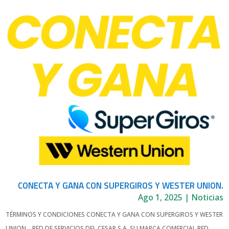
CONECTA Y GANA CON SUPERGIROS Y WESTER UNION.
Ago 1, 2025
|
Noticias
TÉRMINOS Y CONDICIONES CONECTA Y GANA CON SUPERGIROS Y WESTER
UNION. RED DE SERVICIOS DEL CESAR S.A. SU MARCA COMERCIAL RED