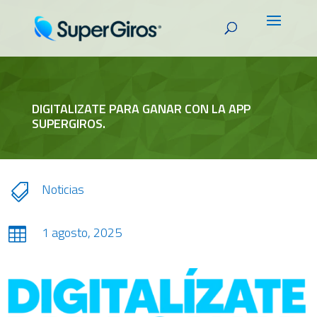
DIGITALIZATE PARA GANAR CON LA APP
SUPERGIROS.
Noticias

1 agosto, 2025
